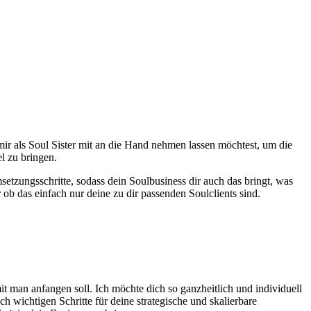
ir als Soul Sister mit an die Hand nehmen lassen möchtest, um die
l zu bringen.
etzungsschritte, sodass dein Soulbusiness dir auch das bringt, was
ob das einfach nur deine zu dir passenden Soulclients sind.
mit man anfangen soll. Ich möchte dich so ganzheitlich und individuell
 wichtigen Schritte für deine strategische und skalierbare