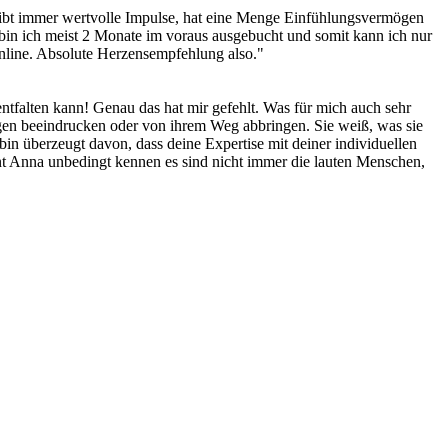
e gibt immer wertvolle Impulse, hat eine Menge Einfühlungsvermögen
 bin ich meist 2 Monate im voraus ausgebucht und somit kann ich nur
 Online. Absolute Herzensempfehlung also."
entfalten kann! Genau das hat mir gefehlt. Was für mich auch sehr
ngen beeindrucken oder von ihrem Weg abbringen. Sie weiß, was sie
 bin überzeugt davon, dass deine Expertise mit deiner individuellen
rnt Anna unbedingt kennen es sind nicht immer die lauten Menschen,