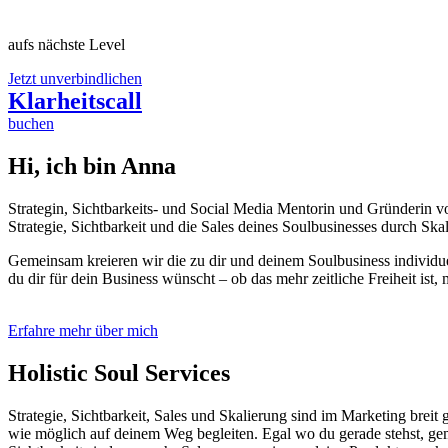
aufs nächste Level
Jetzt unverbindlichen
Klarheitscall
buchen
Hi, ich bin Anna
Strategin, Sichtbarkeits- und Social Media Mentorin und Gründerin v
Strategie, Sichtbarkeit und die Sales deines Soulbusinesses durch Sk
Gemeinsam kreieren wir die zu dir und deinem Soulbusiness individuel
du dir für dein Business wünscht – ob das mehr zeitliche Freiheit is
Erfahre mehr über mich
Holistic Soul Services
Strategie, Sichtbarkeit, Sales und Skalierung sind im Marketing breit
wie möglich auf deinem Weg begleiten. Egal wo du gerade stehst, geme