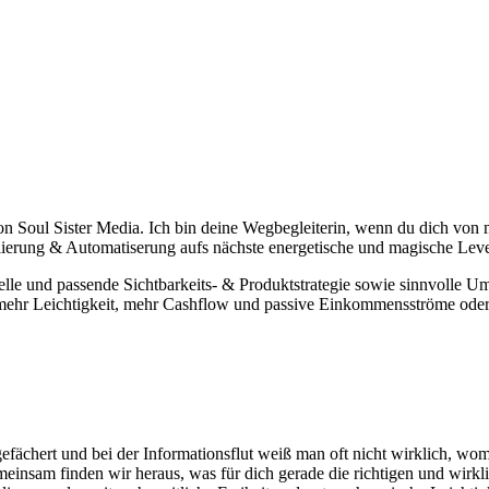
on Soul Sister Media. Ich bin deine Wegbegleiterin, wenn du dich von m
alierung & Automatiserung aufs nächste energetische und magische Leve
le und passende Sichtbarkeits- & Produktstrategie sowie sinnvolle Ums
t, mehr Leichtigkeit, mehr Cashflow und passive Einkommensströme oder 
 gefächert und bei der Informationsflut weiß man oft nicht wirklich, wo
insam finden wir heraus, was für dich gerade die richtigen und wirklich