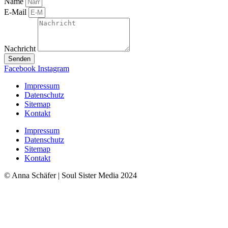
Name
E-Mail
Nachricht
Senden
Facebook
Instagram
Impressum
Datenschutz
Sitemap
Kontakt
Impressum
Datenschutz
Sitemap
Kontakt
© Anna Schäfer | Soul Sister Media 2024